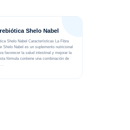
rebiótica Shelo Nabel
ótica Shelo Nabel Características La Fibra
de Shelo Nabel es un suplemento nutricional
a favorecer la salud intestinal y mejorar la
Esta fórmula contiene una combinación de
es…