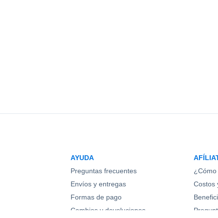
AYUDA
AFÍLIA
Preguntas frecuentes
¿Cómo 
Envíos y entregas
Costos y
Formas de pago
Benefic
Cambios y devoluciones
Pregunt