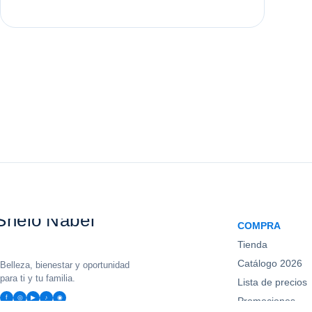
COMPRA
Tienda
Catálogo 2026
Belleza, bienestar y oportunidad
para ti y tu familia.
Lista de precios
f
◎
▶
♪
◉
Promociones