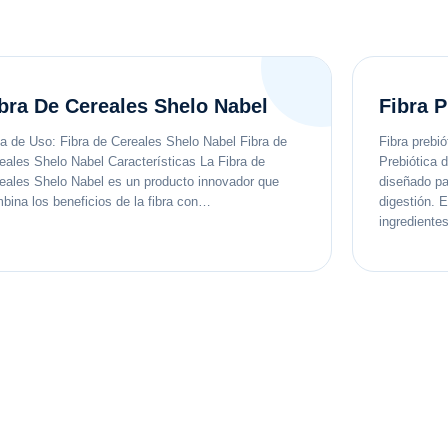
bra De Cereales Shelo Nabel
Fibra P
a de Uso: Fibra de Cereales Shelo Nabel Fibra de
Fibra prebi
eales Shelo Nabel Características La Fibra de
Prebiótica 
eales Shelo Nabel es un producto innovador que
diseñado par
bina los beneficios de la fibra con…
digestión. 
ingredient