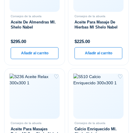
Consejos de la abuela
Consejos de la abuela
Aceite De Almendras Ml.
Aceite Para Masaje De
Shelo Nabel
Hierbas Ml Shelo Nabel
$
295.00
$
225.00
Añadir al carrito
Añadir al carrito
♡
♡
Consejos de la abuela
Consejos de la abuela
Aceite Para Masajes
Calcio Enriquecido Ml.