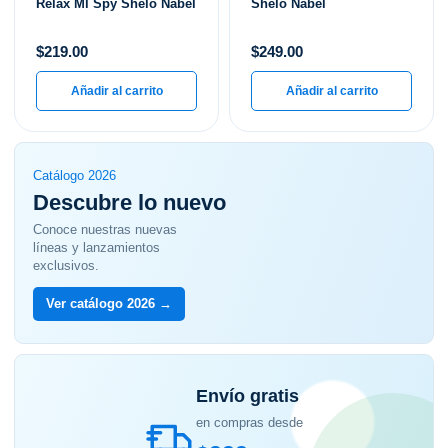
Relax Ml Spy Shelo Nabel
Shelo Nabel
$
219.00
$
249.00
Añadir al carrito
Añadir al carrito
Catálogo 2026
Descubre lo nuevo
Conoce nuestras nuevas
líneas y lanzamientos
exclusivos.
Ver catálogo 2026 →
Envío gratis
en compras desde