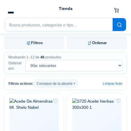
Buscar
productos
Filtros
Ordenar
Mostrando 1–12 de
40
productos
Ordenar
por:
Filtros activos:
Consejos de la abuela ×
Limpiar todo
♡
♡