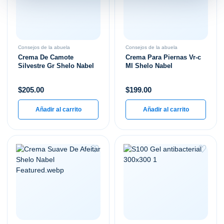
Consejos de la abuela
Consejos de la abuela
Crema De Camote
Crema Para Piernas Vr-c
Silvestre Gr Shelo Nabel
Ml Shelo Nabel
$
205.00
$
199.00
Añadir al carrito
Añadir al carrito
♡
♡