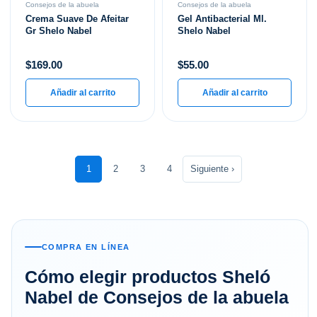
Consejos de la abuela
Consejos de la abuela
Crema Suave De Afeitar
Gel Antibacterial Ml.
Gr Shelo Nabel
Shelo Nabel
$
169.00
$
55.00
Añadir al carrito
Añadir al carrito
1
2
3
4
Siguiente ›
COMPRA EN LÍNEA
Cómo elegir productos Sheló
Nabel de Consejos de la abuela