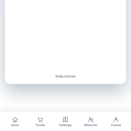
PUBLICIDAD
Inicio
Tienda
Catálogo
Afiliación
Cuenta