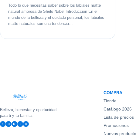
Todo lo que necesitas saber sobre los labiales matte
natural amorosa de Shelo Nabel Introducción En el
mundo de la belleza y el cuidado personal, los labiales
matte naturales son una tendencia…
COMPRA
Tienda
Catálogo 2026
Belleza, bienestar y oportunidad
para ti y tu familia.
Lista de precios
f
◎
▶
♪
◉
Promociones
Nuevos product