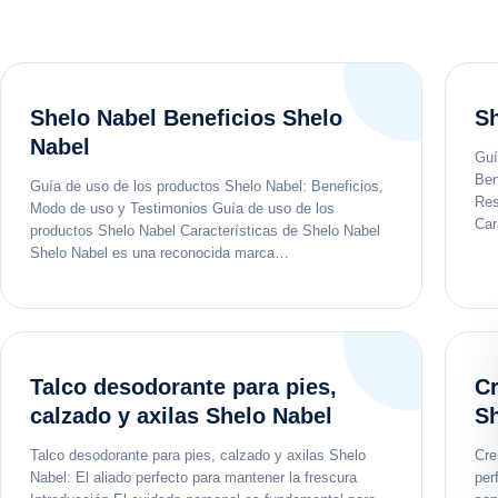
Shelo Nabel Beneficios Shelo
Sh
Nabel
Guí
Ben
Guía de uso de los productos Shelo Nabel: Beneficios,
Res
Modo de uso y Testimonios Guía de uso de los
Car
productos Shelo Nabel Características de Shelo Nabel
Shelo Nabel es una reconocida marca…
Talco desodorante para pies,
Cr
calzado y axilas Shelo Nabel
Sh
Talco desodorante para pies, calzado y axilas Shelo
Cre
Nabel: El aliado perfecto para mantener la frescura
per