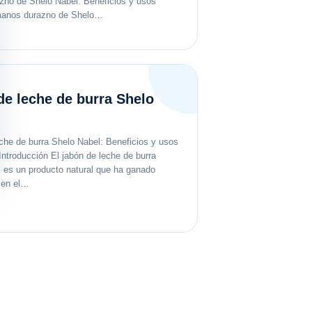
no de Shelo Nabel: Beneficios y usos
anos durazno de Shelo…
de leche de burra Shelo
che de burra Shelo Nabel: Beneficios y usos
 Introducción El jabón de leche de burra
 es un producto natural que ha ganado
 en el…