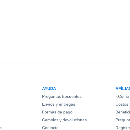
AYUDA
AFÍLIA
Preguntas frecuentes
¿Cómo 
Envíos y entregas
Costos y
Formas de pago
Benefic
Cambios y devoluciones
Pregunt
os
Contacto
Regístr