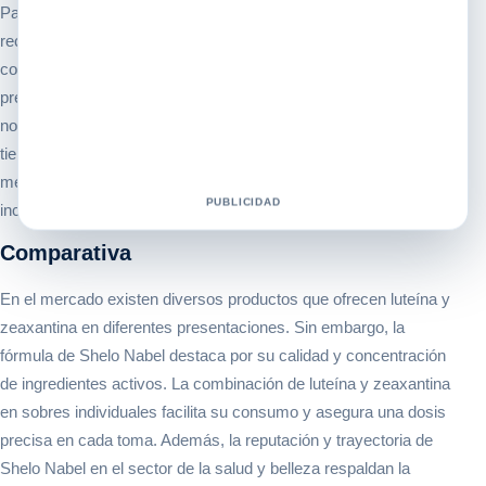
Para disfrutar de los beneficios de la luteína y zeaxantina, se
recomienda tomar un sobre al día. Se puede mezclar el
contenido del sobre con agua, jugo o cualquier otra bebida de tu
preferencia. Es importante ser constante en su consumo para
notar los efectos positivos en la salud ocular a largo plazo. Si
tienes alguna condición médica o estás tomando algún
medicamento, consulta con un profesional de la salud antes de
PUBLICIDAD
incorporar este suplemento a tu rutina diaria.
Comparativa
En el mercado existen diversos productos que ofrecen luteína y
zeaxantina en diferentes presentaciones. Sin embargo, la
fórmula de Shelo Nabel destaca por su calidad y concentración
de ingredientes activos. La combinación de luteína y zeaxantina
en sobres individuales facilita su consumo y asegura una dosis
precisa en cada toma. Además, la reputación y trayectoria de
Shelo Nabel en el sector de la salud y belleza respaldan la