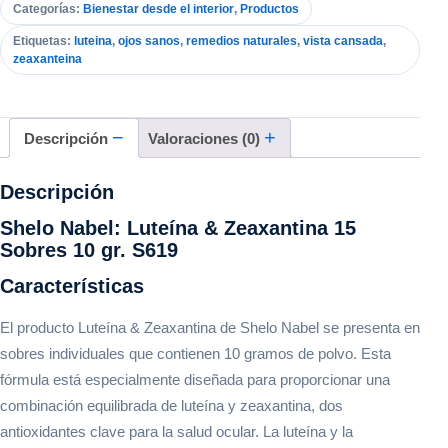
cantidad
Categorías:
Bienestar desde el interior
,
Productos
Etiquetas:
luteina
,
ojos sanos
,
remedios naturales
,
vista cansada
,
zeaxanteina
Descripción
Valoraciones (0)
Descripción
Shelo Nabel: Luteína & Zeaxantina 15
Sobres 10 gr. S619
Características
El producto Luteína & Zeaxantina de Shelo Nabel se presenta en
sobres individuales que contienen 10 gramos de polvo. Esta
fórmula está especialmente diseñada para proporcionar una
combinación equilibrada de luteína y zeaxantina, dos
antioxidantes clave para la salud ocular. La luteína y la