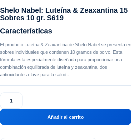
Shelo Nabel: Luteína & Zeaxantina 15
Sobres 10 gr. S619
Características
El producto Luteína & Zeaxantina de Shelo Nabel se presenta en
sobres individuales que contienen 10 gramos de polvo. Esta
fórmula está especialmente diseñada para proporcionar una
combinación equilibrada de luteína y zeaxantina, dos
antioxidantes clave para la salud…
Luteína
&
Zeaxantina
Sobres
Añadir al carrito
Gr.
Shelo
Nabel