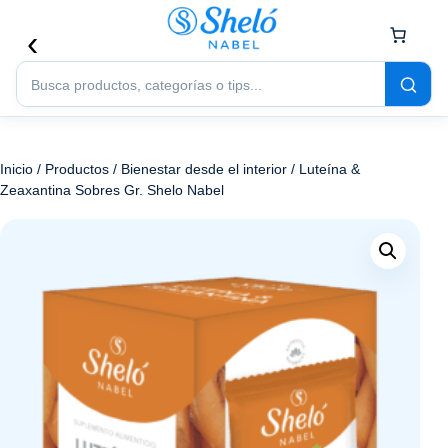
Buscar
productos
Inicio
/
Productos
/
Bienestar desde el interior
/ Luteína &
Zeaxantina Sobres Gr. Shelo Nabel