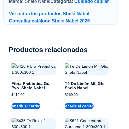
Marca:
Sheló Nabel
Categoría:
Cuidado capilar
Ver todos los productos Sheló Nabel
Consultar catálogo Sheló Nabel 2026
Productos relacionados
Fibra Prebiótica Gr.
Té De Limón Ml. Gts.
Pvo. Shelo Nabel
Shelo Nabel
$
419.00
$
269.00
Añadir al carrito
Añadir al carrito