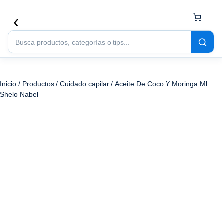
Buscar
productos
Inicio
/
Productos
/
Cuidado capilar
/ Aceite De Coco Y Moringa Ml
Shelo Nabel