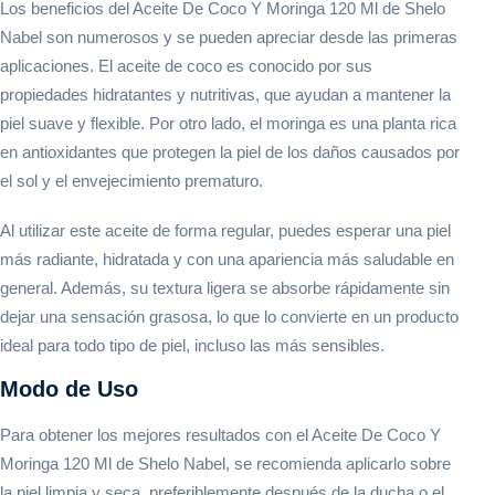
Los beneficios del Aceite De Coco Y Moringa 120 Ml de Shelo
Nabel son numerosos y se pueden apreciar desde las primeras
aplicaciones. El aceite de coco es conocido por sus
propiedades hidratantes y nutritivas, que ayudan a mantener la
piel suave y flexible. Por otro lado, el moringa es una planta rica
en antioxidantes que protegen la piel de los daños causados por
el sol y el envejecimiento prematuro.
Al utilizar este aceite de forma regular, puedes esperar una piel
más radiante, hidratada y con una apariencia más saludable en
general. Además, su textura ligera se absorbe rápidamente sin
dejar una sensación grasosa, lo que lo convierte en un producto
ideal para todo tipo de piel, incluso las más sensibles.
Modo de Uso
Para obtener los mejores resultados con el Aceite De Coco Y
Moringa 120 Ml de Shelo Nabel, se recomienda aplicarlo sobre
la piel limpia y seca, preferiblemente después de la ducha o el