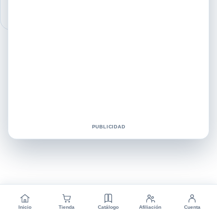
propiedades de la moringa,…
PUBLICIDAD
Inicio
Tienda
Catálogo
Afiliación
Cuenta