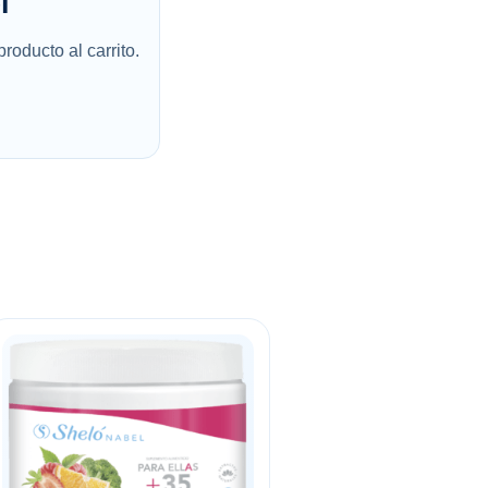
l
roducto al carrito.