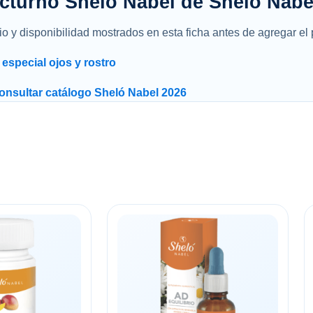
cturno Shelo Nabel de Sheló Nabe
o y disponibilidad mostrados en esta ficha antes de agregar el p
especial ojos y rostro
onsultar catálogo Sheló Nabel 2026