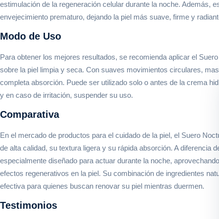
estimulación de la regeneración celular durante la noche. Además, e
envejecimiento prematuro, dejando la piel más suave, firme y radiant
Modo de Uso
Para obtener los mejores resultados, se recomienda aplicar el Suer
sobre la piel limpia y seca. Con suaves movimientos circulares, masa
completa absorción. Puede ser utilizado solo o antes de la crema hidr
y en caso de irritación, suspender su uso.
Comparativa
En el mercado de productos para el cuidado de la piel, el Suero Noc
de alta calidad, su textura ligera y su rápida absorción. A diferencia 
especialmente diseñado para actuar durante la noche, aprovechando
efectos regenerativos en la piel. Su combinación de ingredientes nat
efectiva para quienes buscan renovar su piel mientras duermen.
Testimonios