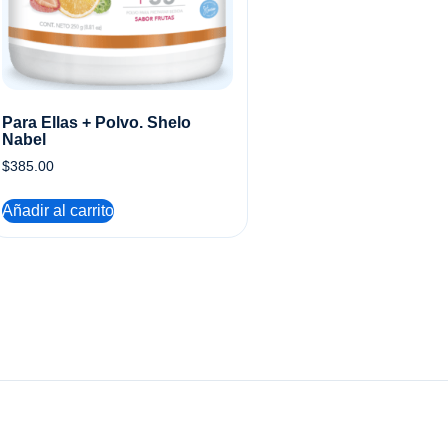
Para Ellas + Polvo. Shelo
Nabel
$
385.00
Añadir al carrito