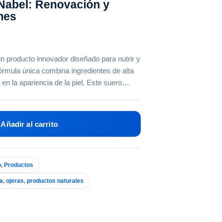
Nabel: Renovación y
mes
n producto innovador diseñado para nutrir y
 fórmula única combina ingredientes de alta
s en la apariencia de la piel. Este suero…
Añadir al carrito
o
,
Productos
za
,
ojeras
,
productos naturales