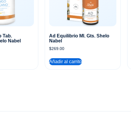
o Tab.
Ad Equilibrio Ml. Gts. Shelo
elo Nabel
Nabel
$
269.00
Añadir al carrito