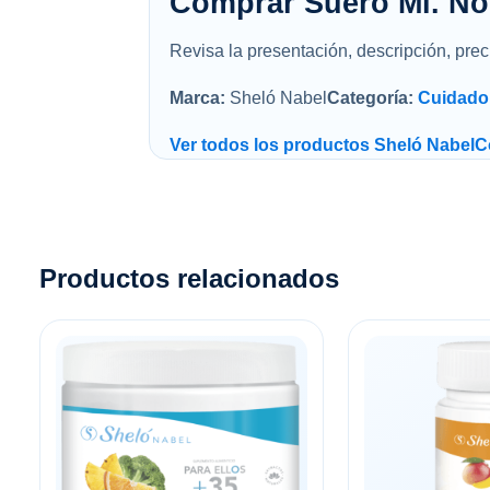
Comprar Suero Ml. No
Revisa la presentación, descripción, preci
Marca:
Sheló Nabel
Categoría:
Cuidado 
Ver todos los productos Sheló Nabel
C
Productos relacionados