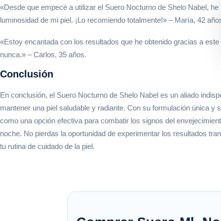
«Desde que empecé a utilizar el Suero Nocturno de Shelo Nabel, he n
luminosidad de mi piel. ¡Lo recomiendo totalmente!» – María, 42 año
«Estoy encantada con los resultados que he obtenido gracias a este 
nunca.» – Carlos, 35 años.
Conclusión
En conclusión, el Suero Nocturno de Shelo Nabel es un aliado indis
mantener una piel saludable y radiante. Con su formulación única y s
como una opción efectiva para combatir los signos del envejecimiento 
noche. No pierdas la oportunidad de experimentar los resultados tr
tu rutina de cuidado de la piel.