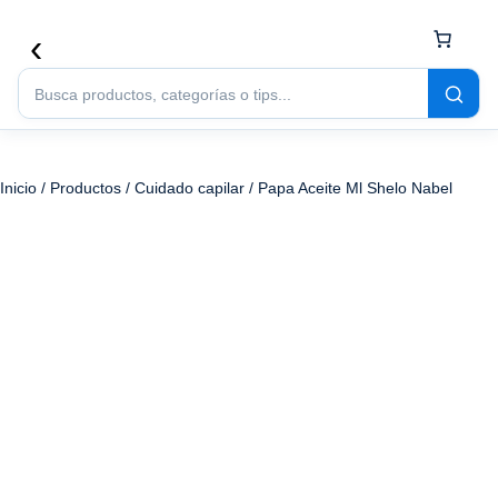
Buscar
productos
Inicio
/
Productos
/
Cuidado capilar
/ Papa Aceite Ml Shelo Nabel