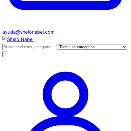
ayuda@shelonabel.com
Buscar
productos