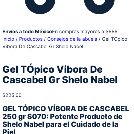
Envíos a todo México
En compras mayores a $999
Inicio
/
Productos
/
Consejos de la abuela
/ Gel TÓpico
Vibora De Cascabel Gr Shelo Nabel
Gel TÓpico Vibora De
Cascabel Gr Shelo Nabel
$
225.00
GEL TÓPICO VÍBORA DE CASCABEL
250 gr S070: Potente Producto de
Shelo Nabel para el Cuidado de la
Piel