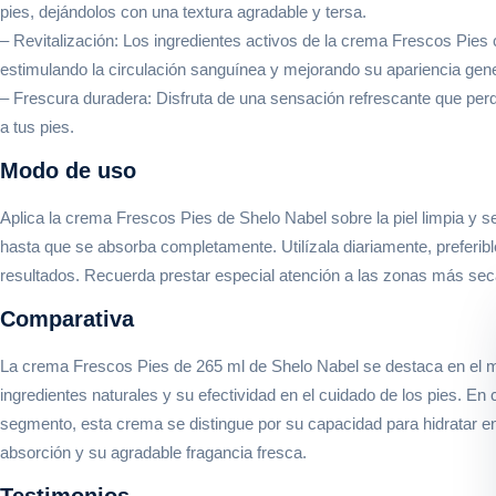
pies, dejándolos con una textura agradable y tersa.
– Revitalización: Los ingredientes activos de la crema Frescos Pies con
estimulando la circulación sanguínea y mejorando su apariencia gene
– Frescura duradera: Disfruta de una sensación refrescante que perdur
a tus pies.
Modo de uso
Aplica la crema Frescos Pies de Shelo Nabel sobre la piel limpia y 
hasta que se absorba completamente. Utilízala diariamente, preferib
resultados. Recuerda prestar especial atención a las zonas más sec
Comparativa
La crema Frescos Pies de 265 ml de Shelo Nabel se destaca en el m
ingredientes naturales y su efectividad en el cuidado de los pies. 
segmento, esta crema se distingue por su capacidad para hidratar en 
absorción y su agradable fragancia fresca.
Testimonios