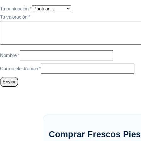
Tu puntuación
*
Tu valoración
*
Nombre
*
Correo electrónico
*
Comprar Frescos Pies