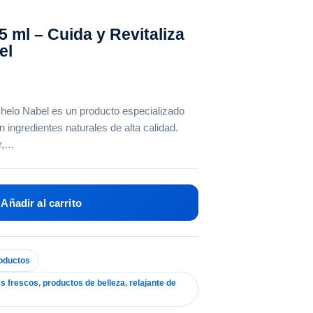
 ml – Cuida y Revitaliza
el
helo Nabel es un producto especializado
n ingredientes naturales de alta calidad.
ar,…
Añadir al carrito
oductos
es frescos
,
productos de belleza
,
relajante de