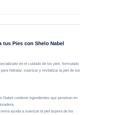
a tus Pies con Shelo Nabel
cializado en el cuidado de los pies, formulado
ra hidratar, suavizar y revitalizar la piel de tus
lo Nabel contiene ingredientes que penetran en
duradera.
rema ayuda a suavizar la piel áspera de los