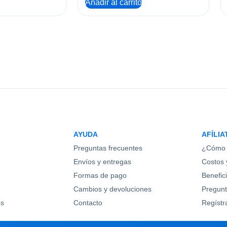
Añadir al carrito
AYUDA
AFÍLIA
Preguntas frecuentes
¿Cómo 
Envíos y entregas
Costos y
Formas de pago
Benefic
Cambios y devoluciones
Pregunt
os
Contacto
Regístr