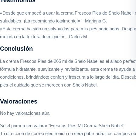
«Desde que empecé a usar la crema Frescos Pies de Shelo Nabel,
saludables. ¡La recomiendo totalmente!» – Mariana G.
«Esta crema ha sido un salvavidas para mis pies agrietados. Desp
mejoría en la textura de mi piel.» – Carlos M.
Conclusión
La crema Frescos Pies de 265 ml de Shelo Nabel es el aliado perfecto
fórmula hidratante, suavizante y revitalizante, esta crema te ayuda a
condiciones, brindándote confort y frescura a lo largo del día. Descu
pies el cuidado que se merecen con Shelo Nabel.
Valoraciones
No hay valoraciones aún.
Sé el primero en valorar “Frescos Pies Ml Crema Shelo Nabel”
Tu dirección de correo electrónico no será publicada.
Los campos obl