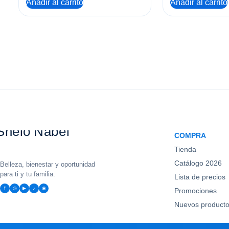
Añadir al carrito
Añadir al carrito
COMPRA
Tienda
Catálogo 2026
Belleza, bienestar y oportunidad
para ti y tu familia.
Lista de precios
f
◎
▶
♪
◉
Promociones
Nuevos product