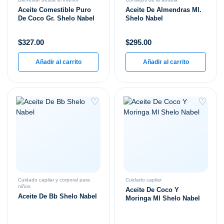
Aceite Comestible Puro
Aceite De Almendras Ml.
De Coco Gr. Shelo Nabel
Shelo Nabel
$
327.00
$
295.00
Añadir al carrito
Añadir al carrito
♡
♡
Cuidado capilar y corporal para
Cuidado capilar
niños
Aceite De Coco Y
Aceite De Bb Shelo Nabel
Moringa Ml Shelo Nabel