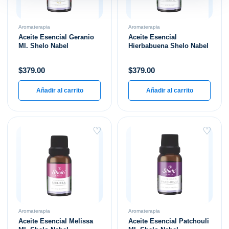
Aromaterapia
Aromaterapia
Aceite Esencial Geranio
Aceite Esencial
Ml. Shelo Nabel
Hierbabuena Shelo Nabel
$
379.00
$
379.00
Añadir al carrito
Añadir al carrito
♡
♡
Aromaterapia
Aromaterapia
Aceite Esencial Melissa
Aceite Esencial Patchouli