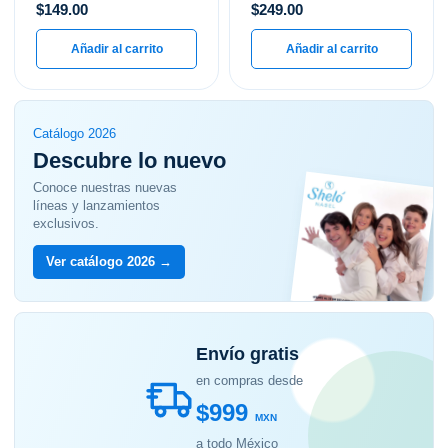
$
149.00
$
249.00
Añadir al carrito
Añadir al carrito
Catálogo 2026
Descubre lo nuevo
Conoce nuestras nuevas
líneas y lanzamientos
exclusivos.
Ver catálogo 2026 →
Envío gratis
en compras desde
$999
MXN
a todo México