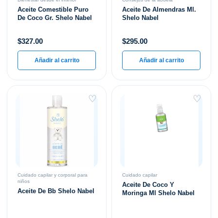
Aceite Comestible Puro
Aceite De Almendras Ml.
De Coco Gr. Shelo Nabel
Shelo Nabel
$
327.00
$
295.00
Añadir al carrito
Añadir al carrito
♡
♡
Cuidado capilar y corporal para
Cuidado capilar
niños
Aceite De Coco Y
Aceite De Bb Shelo Nabel
Moringa Ml Shelo Nabel