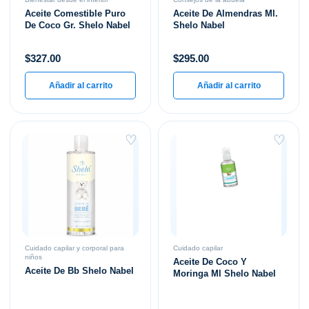
Aceite Comestible Puro
Aceite De Almendras Ml.
De Coco Gr. Shelo Nabel
Shelo Nabel
$
327.00
$
295.00
Añadir al carrito
Añadir al carrito
♡
♡
Cuidado capilar y corporal para
Cuidado capilar
niños
Aceite De Coco Y
Aceite De Bb Shelo Nabel
Moringa Ml Shelo Nabel