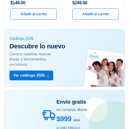
$
149.00
$
249.00
Añadir al carrito
Añadir al carrito
Catálogo 2026
Descubre lo nuevo
Conoce nuestras nuevas
líneas y lanzamientos
exclusivos.
Ver catálogo 2026 →
Envío gratis
en compras desde
$999
MXN
a todo México