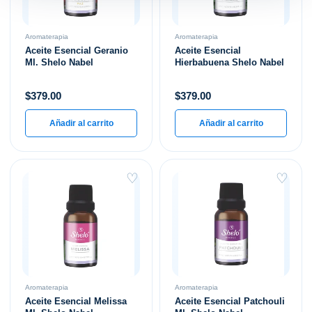
Aromaterapia
Aromaterapia
Aceite Esencial Geranio
Aceite Esencial
Ml. Shelo Nabel
Hierbabuena Shelo Nabel
$
379.00
$
379.00
Añadir al carrito
Añadir al carrito
♡
♡
Aromaterapia
Aromaterapia
Aceite Esencial Melissa
Aceite Esencial Patchouli