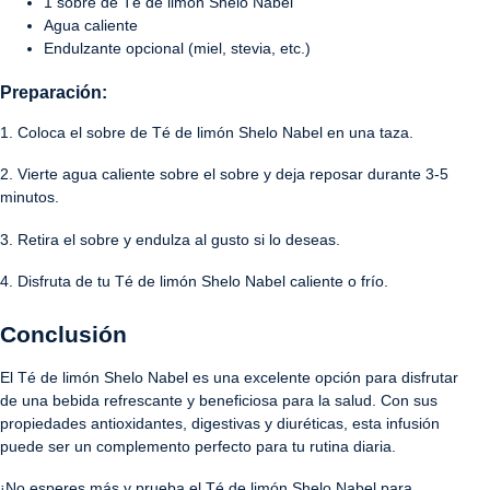
1 sobre de Té de limón Shelo Nabel
Agua caliente
Endulzante opcional (miel, stevia, etc.)
Preparación:
1. Coloca el sobre de Té de limón Shelo Nabel en una taza.
2. Vierte agua caliente sobre el sobre y deja reposar durante 3-5
minutos.
3. Retira el sobre y endulza al gusto si lo deseas.
4. Disfruta de tu Té de limón Shelo Nabel caliente o frío.
Conclusión
El Té de limón Shelo Nabel es una excelente opción para disfrutar
de una bebida refrescante y beneficiosa para la salud. Con sus
propiedades antioxidantes, digestivas y diuréticas, esta infusión
puede ser un complemento perfecto para tu rutina diaria.
¡No esperes más y prueba el Té de limón Shelo Nabel para