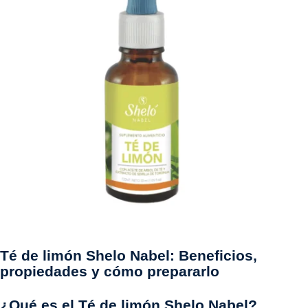
Té de limón Shelo Nabel: Beneficios,
propiedades y cómo prepararlo
¿Qué es el Té de limón Shelo Nabel?