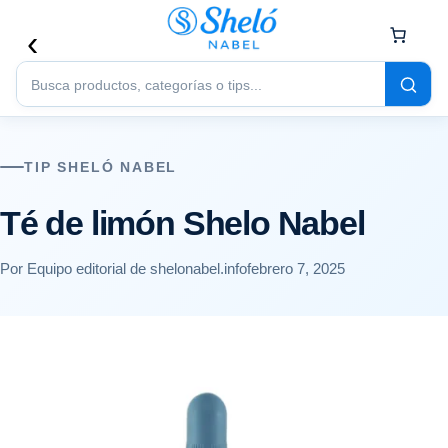
Buscar
productos
TIP SHELÓ NABEL
Té de limón Shelo Nabel
Por Equipo editorial de shelonabel.info
febrero 7, 2025