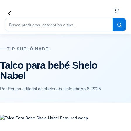
Buscar
productos
TIP SHELÓ NABEL
Talco para bebé Shelo
Nabel
Por Equipo editorial de shelonabel.info
febrero 6, 2025