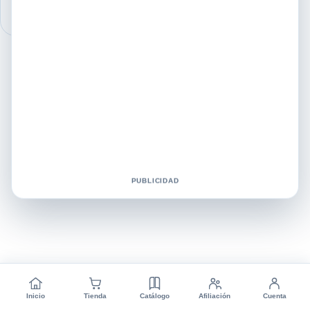
PUBLICIDAD
Inicio
Tienda
Catálogo
Afiliación
Cuenta