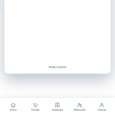
PUBLICIDAD
Inicio
Tienda
Catálogo
Afiliación
Cuenta