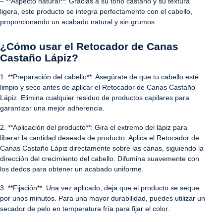
– **Aspecto natural**: Gracias a su tono castaño y su textura
ligera, este producto se integra perfectamente con el cabello,
proporcionando un acabado natural y sin grumos.
¿Cómo usar el Retocador de Canas
Castaño Lápiz?
1. **Preparación del cabello**: Asegúrate de que tu cabello esté
limpio y seco antes de aplicar el Retocador de Canas Castaño
Lápiz. Elimina cualquier residuo de productos capilares para
garantizar una mejor adherencia.
2. **Aplicación del producto**: Gira el extremo del lápiz para
liberar la cantidad deseada de producto. Aplica el Retocador de
Canas Castaño Lápiz directamente sobre las canas, siguiendo la
dirección del crecimiento del cabello. Difumina suavemente con
los dedos para obtener un acabado uniforme.
3. **Fijación**: Una vez aplicado, deja que el producto se seque
por unos minutos. Para una mayor durabilidad, puedes utilizar un
secador de pelo en temperatura fría para fijar el color.