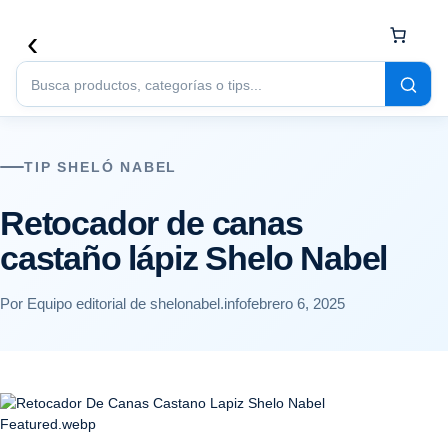
Buscar
productos
TIP SHELÓ NABEL
Retocador de canas
castaño lápiz Shelo Nabel
Por Equipo editorial de shelonabel.info
febrero 6, 2025