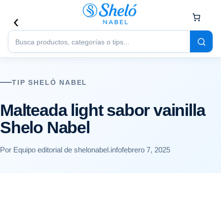
Buscar
productos
TIP SHELÓ NABEL
Malteada light sabor vainilla
Shelo Nabel
Por Equipo editorial de shelonabel.info
febrero 7, 2025