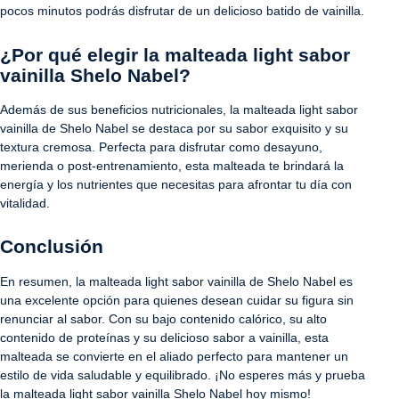
pocos minutos podrás disfrutar de un delicioso batido de vainilla.
¿Por qué elegir la malteada light sabor
vainilla Shelo Nabel?
Además de sus beneficios nutricionales, la malteada light sabor
vainilla de Shelo Nabel se destaca por su sabor exquisito y su
textura cremosa. Perfecta para disfrutar como desayuno,
merienda o post-entrenamiento, esta malteada te brindará la
energía y los nutrientes que necesitas para afrontar tu día con
vitalidad.
Conclusión
En resumen, la malteada light sabor vainilla de Shelo Nabel es
una excelente opción para quienes desean cuidar su figura sin
renunciar al sabor. Con su bajo contenido calórico, su alto
contenido de proteínas y su delicioso sabor a vainilla, esta
malteada se convierte en el aliado perfecto para mantener un
estilo de vida saludable y equilibrado. ¡No esperes más y prueba
la malteada light sabor vainilla Shelo Nabel hoy mismo!