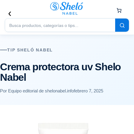
Buscar
productos
TIP SHELÓ NABEL
Crema protectora uv Shelo
Nabel
Por Equipo editorial de shelonabel.info
febrero 7, 2025