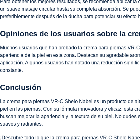
Para obtener los mejores resultados, se recomienda aplicar la
un suave masaje circular hasta su completa absorción. Se pued
preferiblemente después de la ducha para potenciar su efecto h
Opiniones de los usuarios sobre la cr
Muchos usuarios que han probado la crema para piernas VR-C d
apariencia de la piel en esta zona. Destacan su agradable aroma
aplicación. Algunos usuarios han notado una reducción significati
constante.
Conclusión
La crema para piernas VR-C Shelo Nabel es un producto de alta
piel en las piernas. Con su fórmula innovadora y eficaz, esta 
buscan mejorar la apariencia y la textura de su piel. No dudes e
suaves y radiantes.
¡Descubre todo lo que la crema para piernas VR-C Shelo Nabel