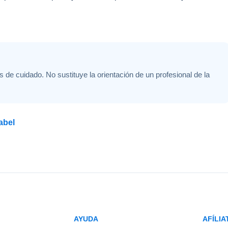
s de cuidado. No sustituye la orientación de un profesional de la
abel
AYUDA
AFÍLIA