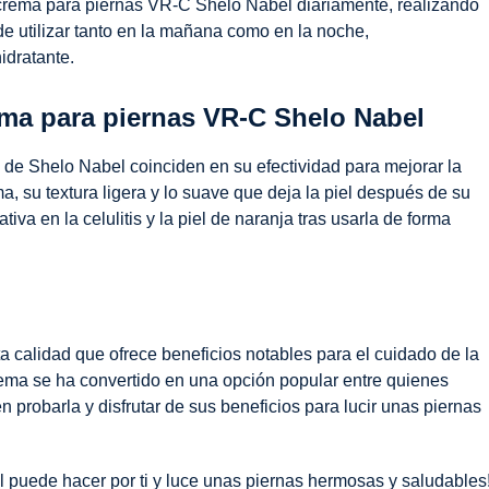
 crema para piernas VR-C Shelo Nabel diariamente, realizando
e utilizar tanto en la mañana como en la noche,
idratante.
ema para piernas VR-C Shelo Nabel
e Shelo Nabel coinciden en su efectividad para mejorar la
, su textura ligera y lo suave que deja la piel después de su
va en la celulitis y la piel de naranja tras usarla de forma
 calidad que ofrece beneficios notables para el cuidado de la
crema se ha convertido en una opción popular entre quienes
n probarla y disfrutar de sus beneficios para lucir unas piernas
 puede hacer por ti y luce unas piernas hermosas y saludables