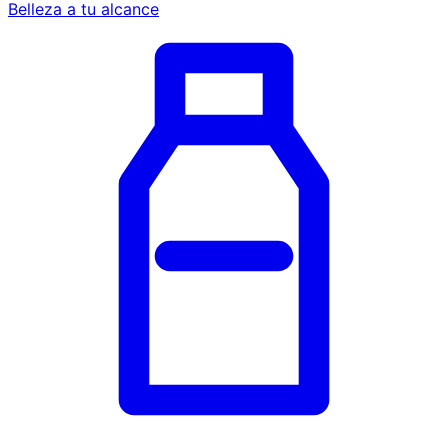
Belleza a tu alcance