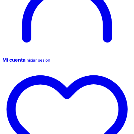
Mi cuenta
Iniciar sesión