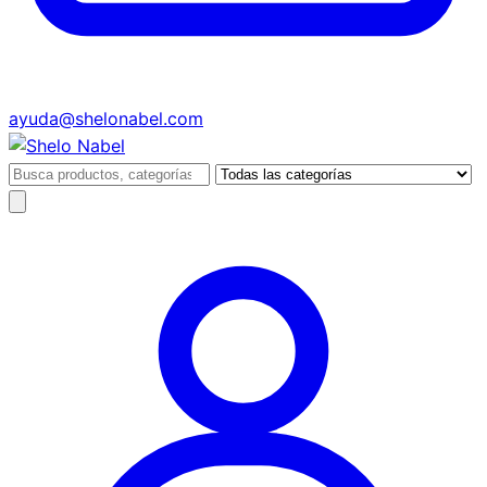
ayuda@shelonabel.com
Buscar
productos