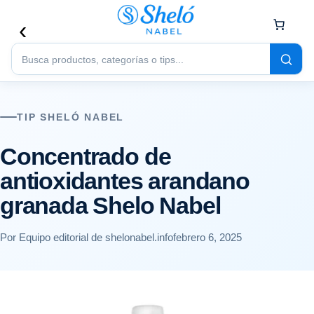
Buscar
productos
TIP SHELÓ NABEL
Concentrado de
antioxidantes arandano
granada Shelo Nabel
Por Equipo editorial de shelonabel.info
febrero 6, 2025