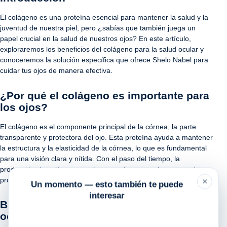
El colágeno es una proteína esencial para mantener la salud y la
juventud de nuestra piel, pero ¿sabías que también juega un
papel crucial en la salud de nuestros ojos? En este artículo,
exploraremos los beneficios del colágeno para la salud ocular y
conoceremos la solución específica que ofrece Shelo Nabel para
cuidar tus ojos de manera efectiva.
¿Por qué el colágeno es importante para
los ojos?
El colágeno es el componente principal de la córnea, la parte
transparente y protectora del ojo. Esta proteína ayuda a mantener
la estructura y la elasticidad de la córnea, lo que es fundamental
para una visión clara y nítida. Con el paso del tiempo, la
producción de colágeno en el cuerpo disminuye, lo que puede
provocar problemas de visión y otros trastornos oculares.
×
Un momento — esto también te puede
interesar
Beneficios del colágeno para la salud
ocular