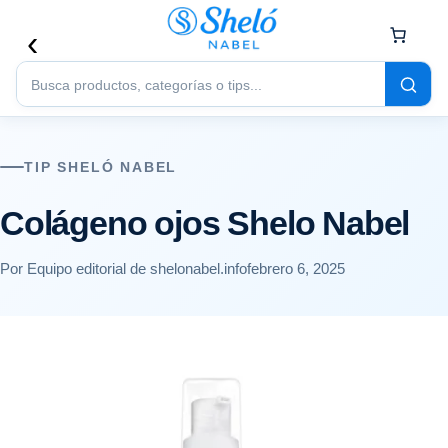
Buscar
productos
TIP SHELÓ NABEL
Colágeno ojos Shelo Nabel
Por Equipo editorial de shelonabel.info
febrero 6, 2025