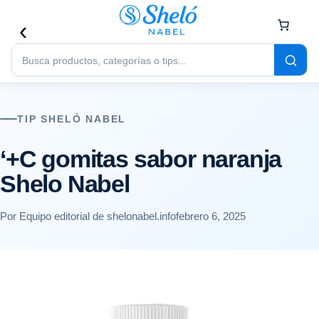
Buscar
productos
TIP SHELÓ NABEL
‘+C gomitas sabor naranja
Shelo Nabel
Por Equipo editorial de shelonabel.info
febrero 6, 2025