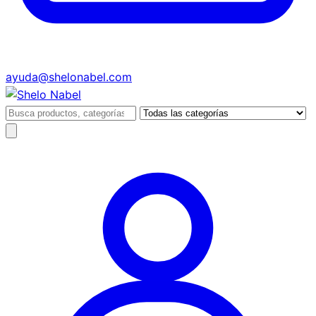
ayuda@shelonabel.com
Buscar
productos