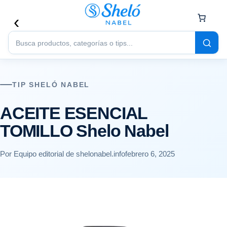
Buscar
productos
TIP SHELÓ NABEL
ACEITE ESENCIAL
TOMILLO Shelo Nabel
Por Equipo editorial de shelonabel.info
febrero 6, 2025