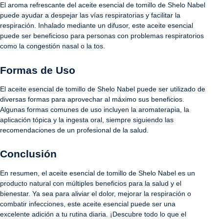
El aroma refrescante del aceite esencial de tomillo de Shelo Nabel
puede ayudar a despejar las vías respiratorias y facilitar la
respiración. Inhalado mediante un difusor, este aceite esencial
puede ser beneficioso para personas con problemas respiratorios
como la congestión nasal o la tos.
Formas de Uso
El aceite esencial de tomillo de Shelo Nabel puede ser utilizado de
diversas formas para aprovechar al máximo sus beneficios.
Algunas formas comunes de uso incluyen la aromaterapia, la
aplicación tópica y la ingesta oral, siempre siguiendo las
recomendaciones de un profesional de la salud.
Conclusión
En resumen, el aceite esencial de tomillo de Shelo Nabel es un
producto natural con múltiples beneficios para la salud y el
bienestar. Ya sea para aliviar el dolor, mejorar la respiración o
combatir infecciones, este aceite esencial puede ser una
excelente adición a tu rutina diaria. ¡Descubre todo lo que el