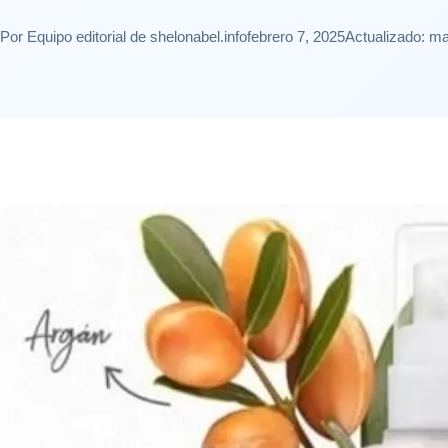
Por Equipo editorial de shelonabel.info
febrero 7, 2025
Actualizado: ma