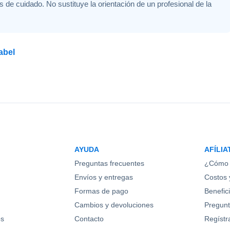
s de cuidado. No sustituye la orientación de un profesional de la
abel
AYUDA
AFÍLIA
Preguntas frecuentes
¿Cómo 
Envíos y entregas
Costos y
Formas de pago
Benefic
Cambios y devoluciones
Pregunt
os
Contacto
Regístr