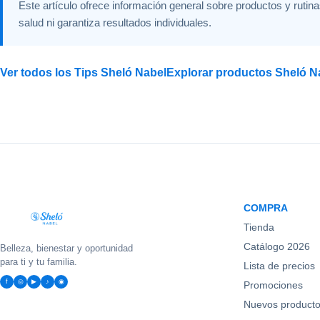
Este artículo ofrece información general sobre productos y rutina
salud ni garantiza resultados individuales.
Ver todos los Tips Sheló Nabel
Explorar productos Sheló N
COMPRA
Tienda
Catálogo 2026
Belleza, bienestar y oportunidad
para ti y tu familia.
Lista de precios
f
◎
▶
♪
◉
Promociones
Nuevos product