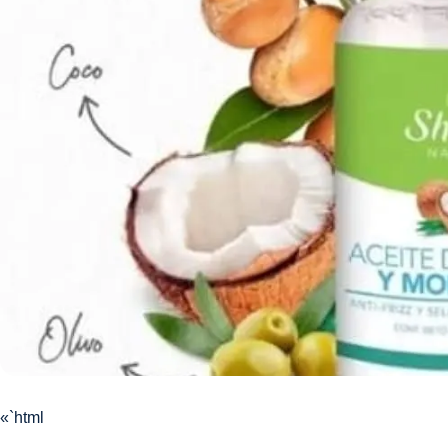
«`html