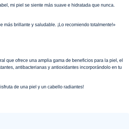
el, mi piel se siente más suave e hidratada que nunca.
ce más brillante y saludable. ¡Lo recomiendo totalmente!»
ral que ofrece una amplia gama de beneficios para la piel, el
tantes, antibacterianas y antioxidantes incorporándolo en tu
sfruta de una piel y un cabello radiantes!