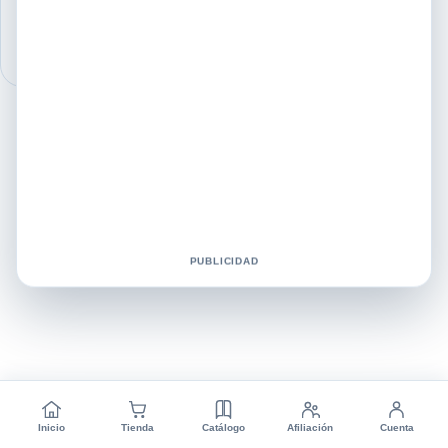
en…
PUBLICIDAD
Inicio
Tienda
Catálogo
Afiliación
Cuenta