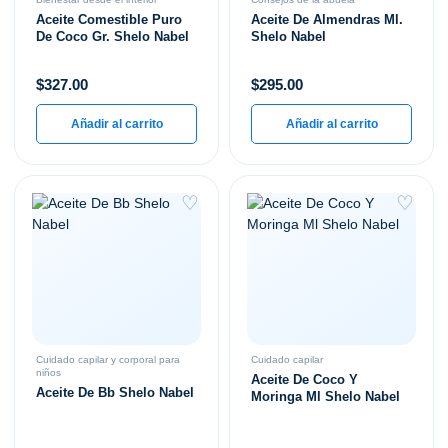
Aceite Comestible Puro
Aceite De Almendras Ml.
De Coco Gr. Shelo Nabel
Shelo Nabel
$
327.00
$
295.00
Añadir al carrito
Añadir al carrito
♡
♡
Cuidado capilar y corporal para
Cuidado capilar
niños
Aceite De Coco Y
Aceite De Bb Shelo Nabel
Moringa Ml Shelo Nabel