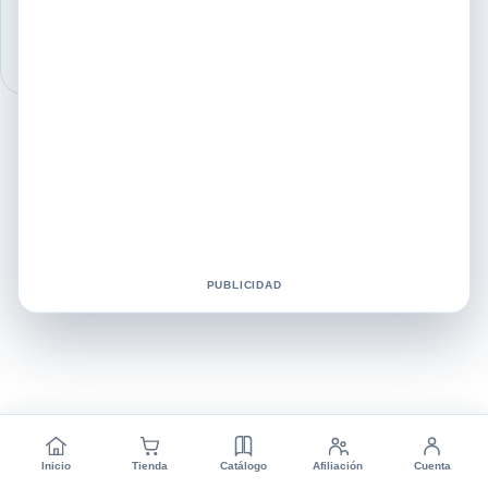
dos ingredientes naturales que están ganando popularidad en la
industria de…
PUBLICIDAD
Inicio
Tienda
Catálogo
Afiliación
Cuenta