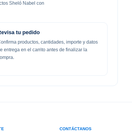
uctos Sheló Nabel con
Revisa tu pedido
onfirma productos, cantidades, importe y datos
e entrega en el carrito antes de finalizar la
ompra.
TE
CONTÁCTANOS