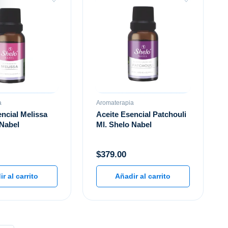
a
Aromaterapia
ncial Melissa
Aceite Esencial Patchouli
 Nabel
Ml. Shelo Nabel
$
379.00
r al carrito
Añadir al carrito