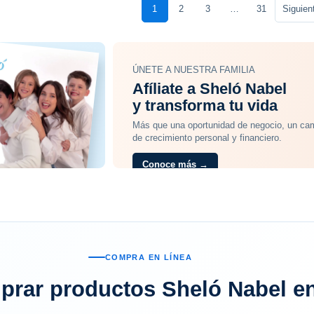
1
2
3
…
31
Siguient
ÚNETE A NUESTRA FAMILIA
Afíliate a Sheló Nabel
y transforma tu vida
Más que una oportunidad de negocio, un ca
de crecimiento personal y financiero.
Conoce más →
COMPRA EN LÍNEA
rar productos Sheló Nabel e