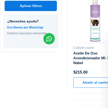
Aplicar filtros
¿Necesitas ayuda?
Escríbenos por WhatsApp
Estamos aquí para asesorarte
Cuidado capilar
Aceite De Oso
Acondicionador Ml. 
Nabel
$
215.00
Añadir al carrit