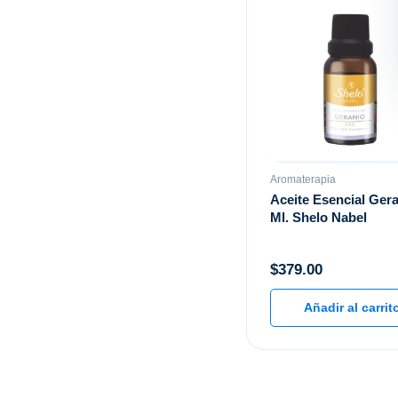
Aromaterapia
Aceite Esencial Ger
Ml. Shelo Nabel
$
379.00
Añadir al carrit