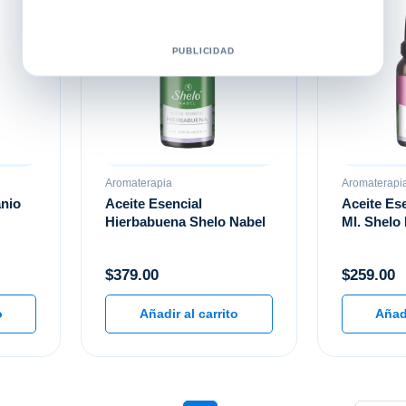
PUBLICIDAD
Aromaterapia
Aromaterapi
anio
Aceite Esencial
Aceite Ese
Hierbabuena Shelo Nabel
Ml. Shelo
$
379.00
$
259.00
o
Añadir al carrito
Añadi