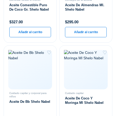
Aceite Comestible Puro
Aceite De Almendras Ml.
De Coco Gr. Shelo Nabel
Shelo Nabel
$
327.00
$
295.00
Añadir al carrito
Añadir al carrito
♡
♡
Cuidado capilar y corporal para
Cuidado capilar
niños
Aceite De Coco Y
Aceite De Bb Shelo Nabel
Moringa Ml Shelo Nabel