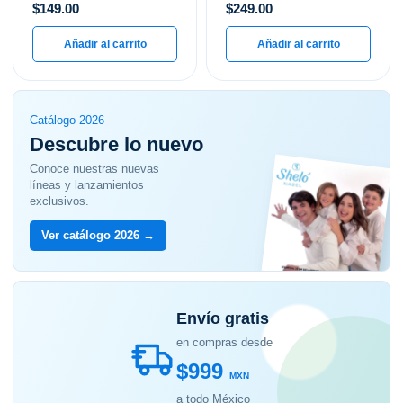
$
149.00
$
249.00
Añadir al carrito
Añadir al carrito
Catálogo 2026
Descubre lo nuevo
Conoce nuestras nuevas
líneas y lanzamientos
exclusivos.
Ver catálogo 2026 →
Envío gratis
en compras desde
$999
MXN
a todo México