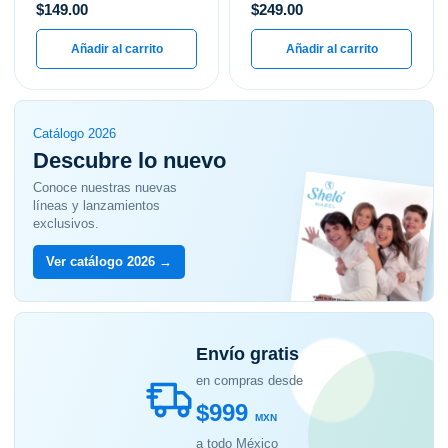
$
149.00
$
249.00
Añadir al carrito
Añadir al carrito
Catálogo 2026
Descubre lo nuevo
Conoce nuestras nuevas
líneas y lanzamientos
exclusivos.
Ver catálogo 2026 →
Envío gratis
en compras desde
$999
MXN
a todo México