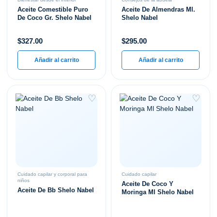
Aceite Comestible Puro
Aceite De Almendras Ml.
De Coco Gr. Shelo Nabel
Shelo Nabel
$
327.00
$
295.00
Añadir al carrito
Añadir al carrito
♡
♡
Cuidado capilar y corporal para
Cuidado capilar
niños
Aceite De Coco Y
Aceite De Bb Shelo Nabel
Moringa Ml Shelo Nabel