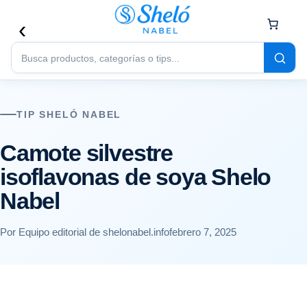
Buscar
productos
TIP SHELÓ NABEL
Camote silvestre
isoflavonas de soya Shelo
Nabel
Por Equipo editorial de shelonabel.info
febrero 7, 2025